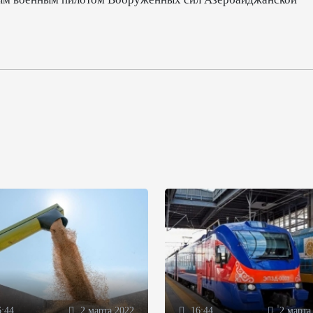
:44
2 марта 2022
16:44
2 марта