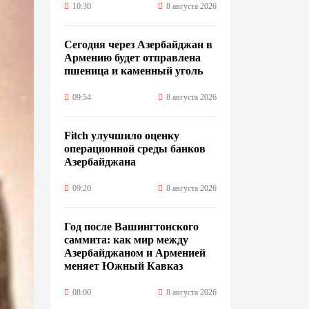
10:30
8 августа 2026
Сегодня через Азербайджан в
Армению будет отправлена
пшеница и каменный уголь
09:54
8 августа 2026
Fitch улучшило оценку
операционной среды банков
Азербайджана
09:20
8 августа 2026
Год после Вашингтонского
саммита: как мир между
Азербайджаном и Арменией
меняет Южный Кавказ
08:00
8 августа 2026