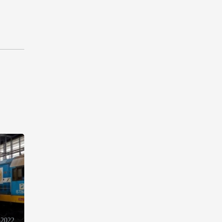
Оборонное соглашение не
направлено против какой-
либо страны — Эрдоган
20:00
7 августа 2026
Минфин Азербайджана
отчитался о работе,
проделанной в I полугодии
17:20
7 августа 2026
PASHA Holding продолжает
успешную реализацию
проекта «Fərqindəlik»,
который был запущен в 2025
году (ФОТО)
17:00
7 августа 2026
 2022