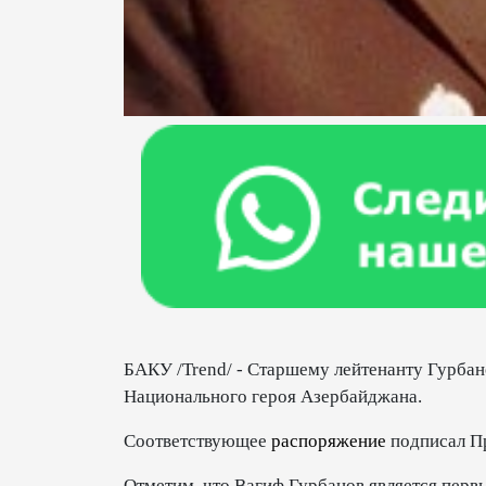
БАКУ /Trend/ - Старшему лейтенанту Гурбан
Национального героя Азербайджана.
Соответствующее
распоряжение
подписал П
Отметим, что Вагиф Гурбанов является пер