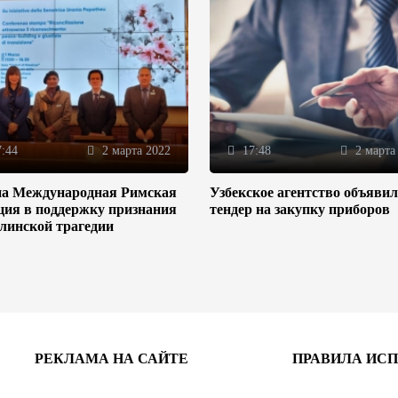
:44
2 марта 2022
17:48
2 марта
на Международная Римская
Узбекское агентство объяви
ция в поддержку признания
тендер на закупку приборов
линской трагедии
РЕКЛАМА НА САЙТЕ
ПРАВИЛА ИС