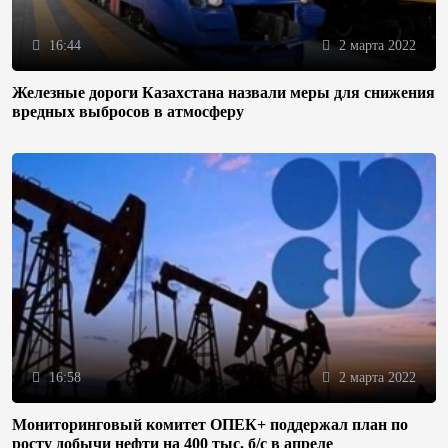
16:44
2 марта 2022
Железные дороги Казахстана назвали меры для снижения
вредных выбросов в атмосферу
16:58
2 марта 2022
Мониторинговый комитет ОПЕК+ поддержал план по
росту добычи нефти на 400 тыс. б/с в апреле