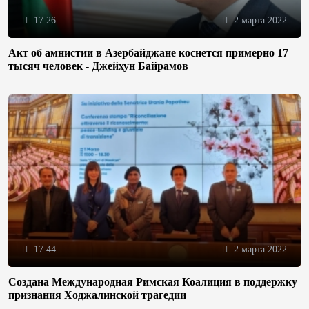
17:26
2 марта 2022
Акт об амнистии в Азербайджане коснется примерно 17
тысяч человек - Джейхун Байрамов
17:44
2 марта 2022
Создана Международная Римская Коалиция в поддержку
признания Ходжалинской трагедии