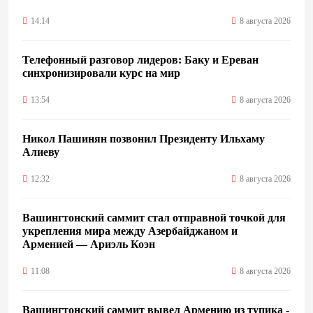
14:14
8 августа 2026
Телефонный разговор лидеров: Баку и Ереван
синхронизировали курс на мир
13:54
8 августа 2026
Никол Пашинян позвонил Президенту Ильхаму
Алиеву
12:32
8 августа 2026
Вашингтонский саммит стал отправной точкой для
укрепления мира между Азербайджаном и
Арменией — Ариэль Коэн
11:08
8 августа 2026
Вашингтонский саммит вывел Армению из тупика -