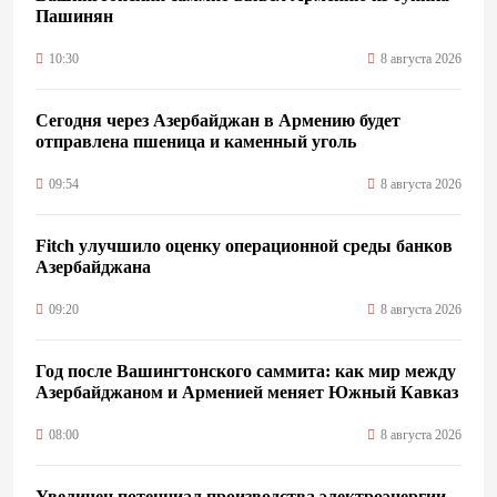
Пашинян
10:30
8 августа 2026
Сегодня через Азербайджан в Армению будет
отправлена пшеница и каменный уголь
09:54
8 августа 2026
Fitch улучшило оценку операционной среды банков
Азербайджана
09:20
8 августа 2026
Год после Вашингтонского саммита: как мир между
Азербайджаном и Арменией меняет Южный Кавказ
08:00
8 августа 2026
Увеличен потенциал производства электроэнергии