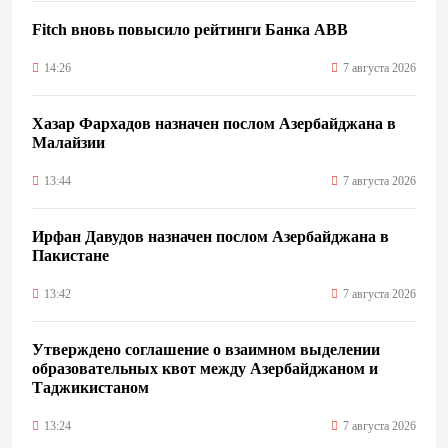
Fitch вновь повысило рейтинги Банка ABB
14:26
7 августа 2026
Хазар Фархадов назначен послом Азербайджана в
Малайзии
13:44
7 августа 2026
Ирфан Давудов назначен послом Азербайджана в
Пакистане
13:42
7 августа 2026
Утверждено соглашение о взаимном выделении
образовательных квот между Азербайджаном и
Таджикистаном
13:24
7 августа 2026