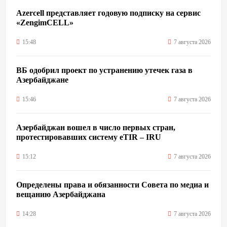
Azercell представляет годовую подписку на сервис
«ZengimCELL»
15:48
7 августа 2026
ВБ одобрил проект по устранению утечек газа в
Азербайджане
15:46
7 августа 2026
Азербайджан вошел в число первых стран,
протестировавших систему eTIR – IRU
15:12
7 августа 2026
Определены права и обязанности Совета по медиа и
вещанию Азербайджана
14:28
7 августа 2026