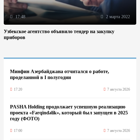
17:48
2 марта 2022
Узбекское агентство объявило тендер на закупку
приборов
Минфин Азербайджана отчитался о работе,
проделанной в I полугодии
17:20
7 августа 2026
PASHA Holding продолжает успешную реализацию
проекта «Fərqindəlik», который был запущен в 2025
году (ФОТО)
17:00
7 августа 2026