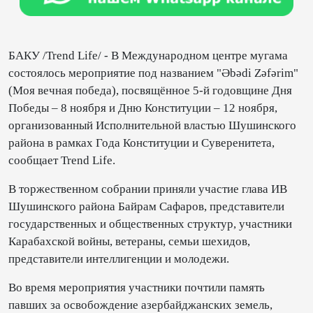
БАКУ /Trend Life/ - В Международном центре мугама
состоялось мероприятие под названием "Əbədi Zəfərim"
(Моя вечная победа), посвящённое 5-й годовщине Дня
Победы – 8 ноября и Дню Конституции – 12 ноября,
организованный Исполнительной властью Шушинского
района в рамках Года Конституции и Суверенитета,
сообщает Trend Life.
В торжественном собрании приняли участие глава ИВ
Шушинского района Байрам Сафаров, представители
государственных и общественных структур, участники
Карабахской войны, ветераны, семьи шехидов,
представители интеллигенции и молодежи.
Во время мероприятия участники почтили память
павших за освобождение азербайджанских земель,