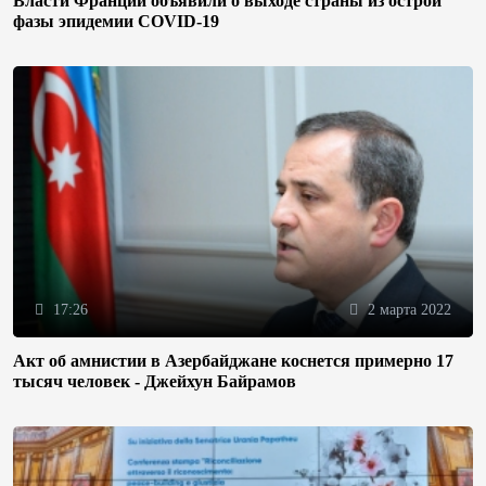
Власти Франции объявили о выходе страны из острой
фазы эпидемии COVID-19
17:26
2 марта 2022
Акт об амнистии в Азербайджане коснется примерно 17
тысяч человек - Джейхун Байрамов