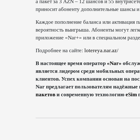
а пакет за 3 AZN – 12 шансов и 55 внутрисе
приносит абоненту дополнительные шансы и
Каждое пополнение баланса или активация п
вероятность выигрыша. Абоненты могут легко
приложение «Nar+» или в специальном разде
Подробнее на сайте:
lotereya.nar.az/
В настоящее время оператор
«Nar»
обслуж
является лидером среди мобильных опера
клиентов. Успех компании основан на по
Nar предлагает пользователям надёжные 
пакетов
и современную технологию
eSim
п