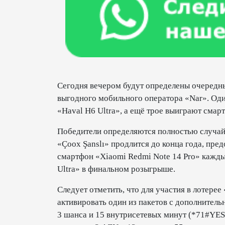
Сегодня вечером будут определены очередн
выгодного мобильного оператора «Nar». Оди
«Haval H6 Ultra», а ещё трое выиграют смар
Победители определяются полностью случайн
«Çoox Şanslı» продлится до конца года, пр
смартфон «Xiaomi Redmi Note 14 Pro» кажды
Ultra» в финальном розыгрыше.
Следует отметить, что для участия в лотере
активировать один из пакетов с дополнитель
3 шанса и 15 внутрисетевых минут (*71#YES)