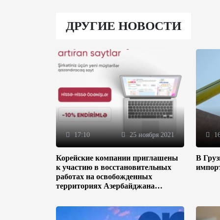
ДРУГИЕ НОВОСТИ
17:10
25 ноября 2021
16
Корейские компании приглашены
В Гру
к участию в восстановительных
импор
работах на освобожденных
территориях Азербайджана
(ФОТО)