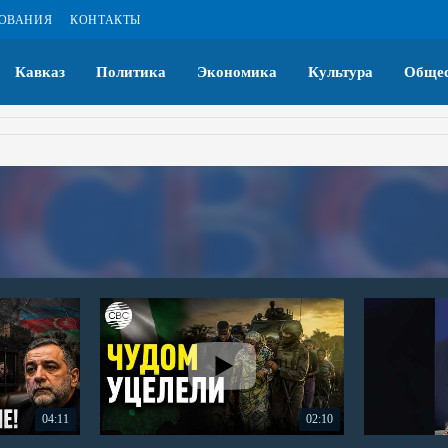
ЗОВАНИЯ
КОНТАКТЫ
Кавказ
Политика
Экономика
Культура
Общес
04:11
02:10