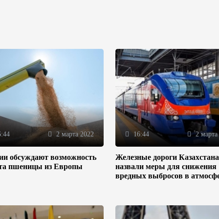
:44
2 марта 2022
16:44
2 марта
зии обсуждают возможность
Железные дороги Казахстана
та пшеницы из Европы
назвали меры для снижения
вредных выбросов в атмосф