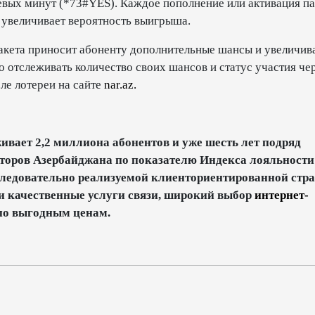
тевых минут (*73#YES). Каждое пополнение или активация па
 увеличивает вероятность выигрыша.
акета приносит абоненту дополнительные шансы и увеличив
 отслеживать количество своих шансов и статус участия че
ле лотереи на сайте
nar.az.
ивает 2,2 миллиона абонентов и уже шесть лет подряд
торов Азербайджана по показателю Индекса лояльности
следовательно реализуемой клиенториентированной стра
и качественные услуги связи, широкий выбор
интернет-
о выгодным ценам.