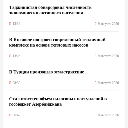
Таджикистан обнародовал численность
экономически активного населения
15:36
9 августа 2026
В Янгиюле построен современный тепличный
комплекс на основе тепловых насосов
13:26
9 августа 2026
В Турции произошло землетрясение
08:30
9 августа 2026
Стал известен объем налоговых поступлений в
госбюджет Азербайджана
06:42
9 августа 2026