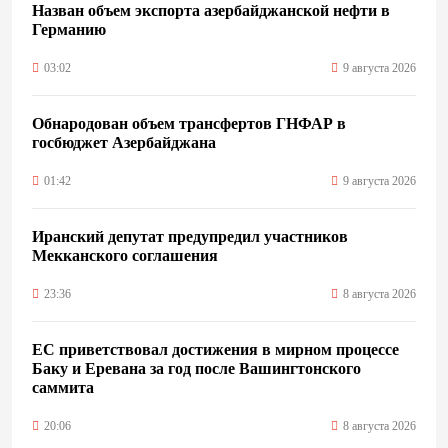
Назван объем экспорта азербайджанской нефти в
Германию
03:02
9 августа 2026
Обнародован объем трансфертов ГНФАР в
госбюджет Азербайджана
01:42
9 августа 2026
Иранский депутат предупредил участников
Мекканского соглашения
23:36
8 августа 2026
ЕС приветствовал достижения в мирном процессе
Баку и Еревана за год после Вашингтонского
саммита
20:06
8 августа 2026