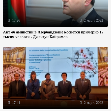
17:26
2 марта 2022
Акт об амнистии в Азербайджане коснется примерно 17
тысяч человек - Джейхун Байрамов
17:44
2 марта 2022