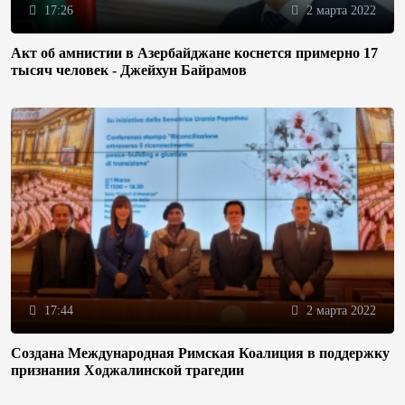
17:26
2 марта 2022
Акт об амнистии в Азербайджане коснется примерно 17
тысяч человек - Джейхун Байрамов
17:44
2 марта 2022
Создана Международная Римская Коалиция в поддержку
признания Ходжалинской трагедии