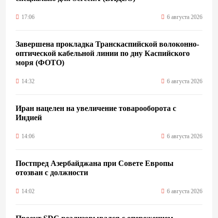
17:06
6 августа 2026
Завершена прокладка Транскаспийской волоконно-
оптической кабельной линии по дну Каспийского
моря (ФОТО)
14:32
6 августа 2026
Иран нацелен на увеличение товарооборота с
Индией
14:06
6 августа 2026
Постпред Азербайджана при Совете Европы
отозван с должности
14:02
6 августа 2026