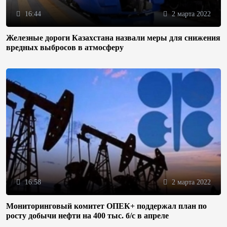
16:44
2 марта 2022
Железные дороги Казахстана назвали меры для снижения
вредных выбросов в атмосферу
16:58
2 марта 2022
Мониторинговый комитет ОПЕК+ поддержал план по
росту добычи нефти на 400 тыс. б/с в апреле