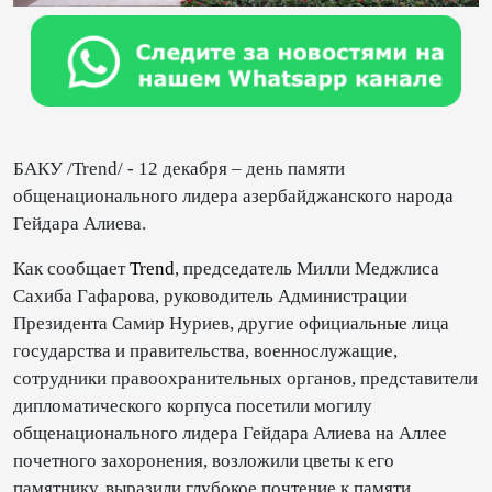
БАКУ /Trend/ - 12 декабря – день памяти
общенационального лидера азербайджанского народа
Гейдара Алиева.
Как сообщает
Trend
, председатель Милли Меджлиса
Сахиба Гафарова, руководитель Администрации
Президента Самир Нуриев, другие официальные лица
государства и правительства, военнослужащие,
сотрудники правоохранительных органов, представители
дипломатического корпуса посетили могилу
общенационального лидера Гейдара Алиева на Аллее
почетного захоронения, возложили цветы к его
памятнику, выразили глубокое почтение к памяти