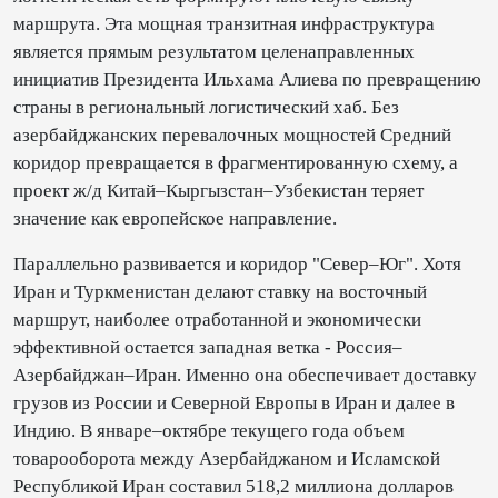
маршрута. Эта мощная транзитная инфраструктура
является прямым результатом целенаправленных
инициатив Президента Ильхама Алиева по превращению
страны в региональный логистический хаб. Без
азербайджанских перевалочных мощностей Средний
коридор превращается в фрагментированную схему, а
проект ж/д Китай–Кыргызстан–Узбекистан теряет
значение как европейское направление.
Параллельно развивается и коридор "Север–Юг". Хотя
Иран и Туркменистан делают ставку на восточный
маршрут, наиболее отработанной и экономически
эффективной остается западная ветка - Россия–
Азербайджан–Иран. Именно она обеспечивает доставку
грузов из России и Северной Европы в Иран и далее в
Индию. В январе–октябре текущего года объем
товарооборота между Азербайджаном и Исламской
Республикой Иран составил 518,2 миллиона долларов