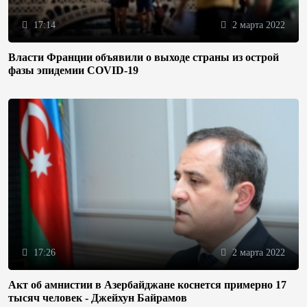
17:14
2 марта 2022
Власти Франции объявили о выходе страны из острой
фазы эпидемии COVID-19
17:26
2 марта 2022
Акт об амнистии в Азербайджане коснется примерно 17
тысяч человек - Джейхун Байрамов