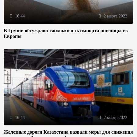
16:44
2 марта 2022
В Грузии обсуждают возможность импорта пшеницы из
Европы
16:44
2 марта 2022
Железные дороги Казахстана назвали меры для снижения