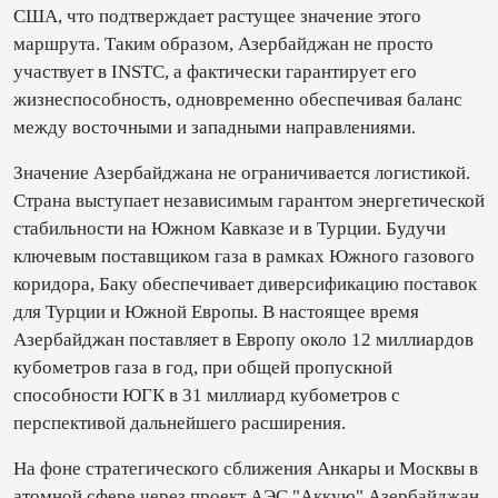
США, что подтверждает растущее значение этого
маршрута. Таким образом, Азербайджан не просто
участвует в INSTC, а фактически гарантирует его
жизнеспособность, одновременно обеспечивая баланс
между восточными и западными направлениями.
Значение Азербайджана не ограничивается логистикой.
Страна выступает независимым гарантом энергетической
стабильности на Южном Кавказе и в Турции. Будучи
ключевым поставщиком газа в рамках Южного газового
коридора, Баку обеспечивает диверсификацию поставок
для Турции и Южной Европы. В настоящее время
Азербайджан поставляет в Европу около 12 миллиардов
кубометров газа в год, при общей пропускной
способности ЮГК в 31 миллиард кубометров с
перспективой дальнейшего расширения.
На фоне стратегического сближения Анкары и Москвы в
атомной сфере через проект АЭС "Аккую" Азербайджан