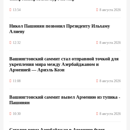
13:54
8 августа 2026
Никол Пашинян позвонил Президенту Ильхаму
Алиеву
12:32
8 августа 2026
Вашингтонский саммит стал отправной точкой для
укрепления мира между Азербайджаном и
Арменией — Ариэль Коэн
11:08
8 августа 2026
Вашингтонский саммит вывел Армению из тупика -
Пашинян
10:30
8 августа 2026
Сегодня через Азербайджан в Армению будет