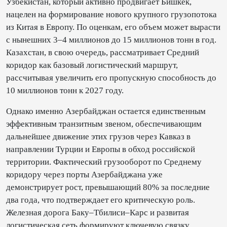
Узбекистан, который активно продвигает Бишкек,
нацелен на формирование нового крупного грузопотока
из Китая в Европу. По оценкам, его объем может вырасти
с нынешних 3–4 миллионов до 15 миллионов тонн в год.
Казахстан, в свою очередь, рассматривает Средний
коридор как базовый логистический маршрут,
рассчитывая увеличить его пропускную способность до
10 миллионов тонн к 2027 году.
Однако именно Азербайджан остается единственным
эффективным транзитным звеном, обеспечивающим
дальнейшее движение этих грузов через Кавказ в
направлении Турции и Европы в обход российской
территории. Фактический грузооборот по Среднему
коридору через порты Азербайджана уже
демонстрирует рост, превышающий 80% за последние
два года, что подтверждает его критическую роль.
Железная дорога Баку–Тбилиси–Карс и развитая
логистическая сеть формируют ключевую связку