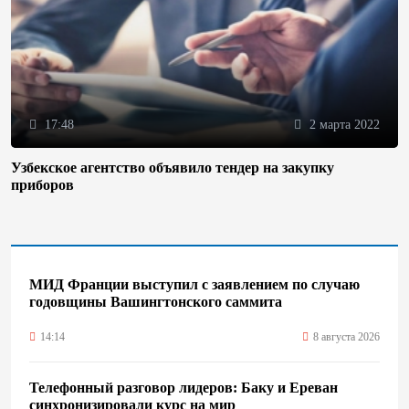
17:48
2 марта 2022
Узбекское агентство объявило тендер на закупку
приборов
МИД Франции выступил с заявлением по случаю
годовщины Вашингтонского саммита
14:14
8 августа 2026
Телефонный разговор лидеров: Баку и Ереван
синхронизировали курс на мир