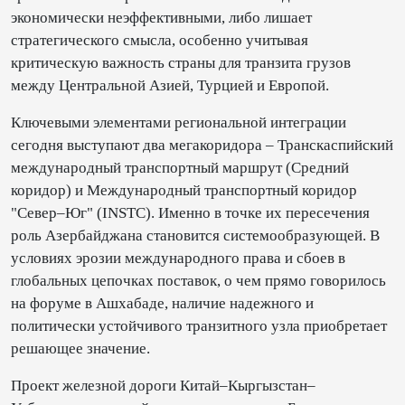
экономически неэффективными, либо лишает
стратегического смысла, особенно учитывая
критическую важность страны для транзита грузов
между Центральной Азией, Турцией и Европой.
Ключевыми элементами региональной интеграции
сегодня выступают два мегакоридора – Транскаспийский
международный транспортный маршрут (Средний
коридор) и Международный транспортный коридор
"Север–Юг" (INSTC). Именно в точке их пересечения
роль Азербайджана становится системообразующей. В
условиях эрозии международного права и сбоев в
глобальных цепочках поставок, о чем прямо говорилось
на форуме в Ашхабаде, наличие надежного и
политически устойчивого транзитного узла приобретает
решающее значение.
Проект железной дороги Китай–Кыргызстан–