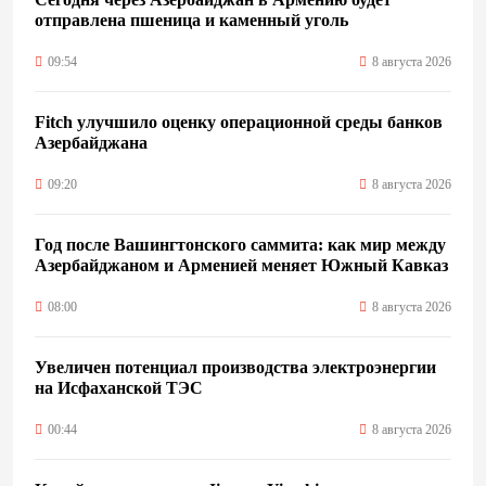
отправлена пшеница и каменный уголь
09:54
8 августа 2026
Fitch улучшило оценку операционной среды банков
Азербайджана
09:20
8 августа 2026
Год после Вашингтонского саммита: как мир между
Азербайджаном и Арменией меняет Южный Кавказ
08:00
8 августа 2026
Увеличен потенциал производства электроэнергии
на Исфаханской ТЭС
00:44
8 августа 2026