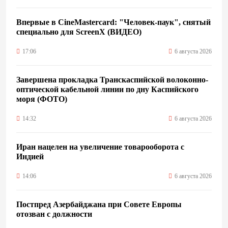
Впервые в CineMastercard: "Человек-паук", снятый
специально для ScreenX (ВИДЕО)
17:06
6 августа 2026
Завершена прокладка Транскаспийской волоконно-
оптической кабельной линии по дну Каспийского
моря (ФОТО)
14:32
6 августа 2026
Иран нацелен на увеличение товарооборота с
Индией
14:06
6 августа 2026
Постпред Азербайджана при Совете Европы
отозван с должности