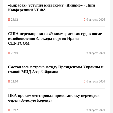
«Карабах» уступил киевскому «Динамо» - Лига
Конференций УЕФА
23:12
6 августа 2026
США перенаправили 49 коммерческих судов после
возобновления блокады портов Ирана —
CENTCOM
22:46
6 августа 2026
Состоялась встреча между Президентом Украины и
главой МИД Азербайджана
21:10
6 августа 2026
ЦБА прокомментировал приостановку переводов
через «Золотую Корону»
17:42
6 августа 2026