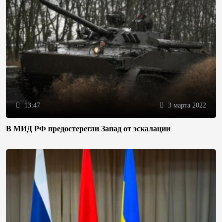
13:47
3 марта 2022
В МИД РФ предостерегли Запад от эскалации