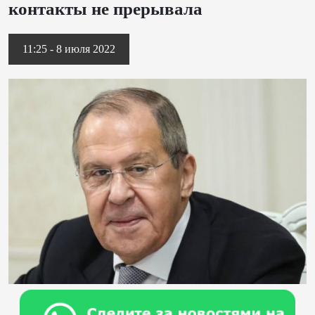
контакты не прерывала
11:25 - 8 июля 2022